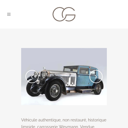
Véhicule authentique, non restauré, historique
limpide, carrosserie Weymann. Vendue