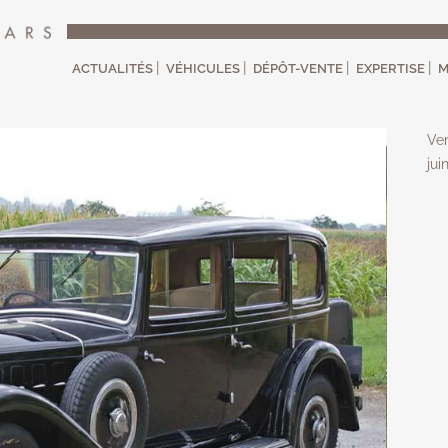
ACTUALITÉS
VÉHICULES
DÉPÔT-VENTE
EXPERTISE
M
Ve
jui