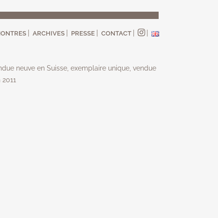
ONTRES
ARCHIVES
PRESSE
CONTACT
ndue neuve en Suisse, exemplaire unique, vendue
n 2011