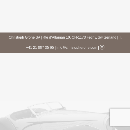
Christoph Grohe SA | Rte d’Allaman 10, CH-1173 Féchy, Switzerland | T.
+41 21 807 35 65 | info@christophgrohe.com
|