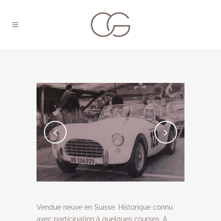
Vendue neuve en Suisse. Historique connu
avec participation à quelques courses. A