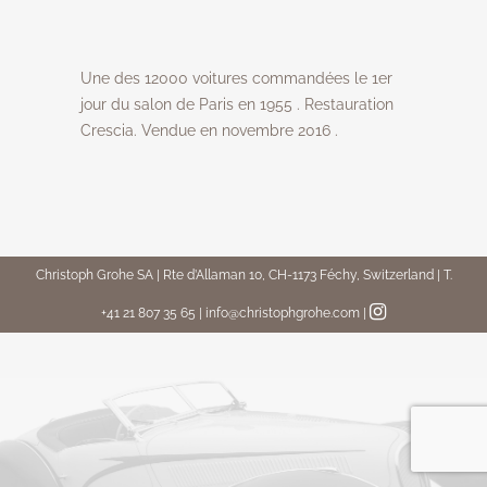
Une des 12000 voitures commandées le 1er
jour du salon de Paris en 1955 . Restauration
Crescia. Vendue en novembre 2016 .
Christoph Grohe SA | Rte d’Allaman 10, CH-1173 Féchy, Switzerland | T.
+41 21 807 35 65 | info@christophgrohe.com
|