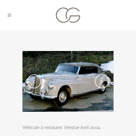
Véhicule à restaurer. Vendue Avril 2004.