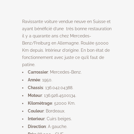
Ravissante voiture vendue neuve en Suisse et
ayant bénéficié d’une très bonne restauration
il y a quarante ans chez Mercedes-
Benz/Freiburg en Allemagne. Roulée 50000
Km depuis. Intérieur d’origine. En bon état de
fonctionnement avec juste ce qu’il faut de
patine.
Carrossier
: Mercedes-Benz.
Année
: 1950.
Chassis
: 136.042.04388.
Moteur
: 136.926.4500134.
Kilomètrage
: 52000 Km.
Couleur
: Bordeaux.
Interieur
: Cuirs beiges.
Direction
: A gauche.