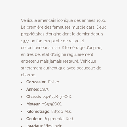
Véhicule américain iconique des années 1960.
La première des fameuses muscle cars. Deux
propriétaires d’origine dont le dernier depuis
1977, un fameux pilote de rallye et
collectionneur suisse. Kilométrage d’origine,
en très bel état d’origine régulièrement
entretenu mais jamais restauré. Véhicule
strictement authentique avec beaucoup de
charme.
Carrossier:
Fisher.
Année
: 1967.
Chassis
: 242677B132XXX.
Moteur
: YS575XXX.
Kilométrage
: 88500 Mls.
Couleur
: Regimental Red.
Interieur
: Vinyl noir.