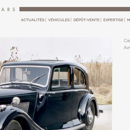
ACTUALITÉS
VÉHICULES
DÉPÔT-VENTE
EXPERTISE
M
Car
Avr